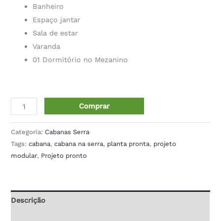
Banheiro
Espaço jantar
Sala de estar
Varanda
01 Dormitório no Mezanino
Comprar
Categoria:
Cabanas Serra
Tags:
cabana
,
cabana na serra
,
planta pronta
,
projeto
modular
,
Projeto pronto
Descrição
Informação adicional