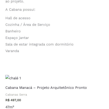
ao projeto.
A Cabana possui:
Hall de acesso
Cozinha / Área de Serviço
Banheiro
Espaço jantar
Sala de estar integrada com dormitório
Varanda
Cabana Manacá – Projeto Arquitetônico Pronto
Cabanas Serra
R$
497,00
47m²