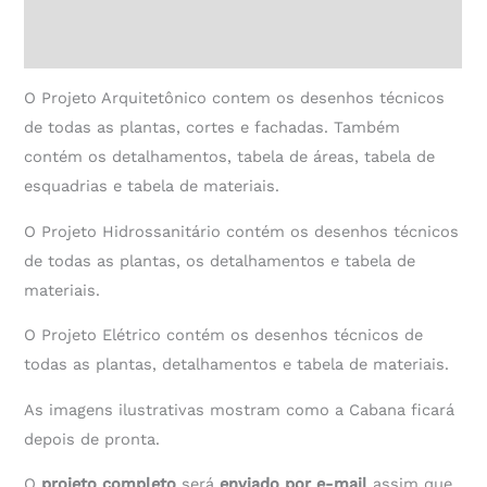
Avaliações (0)
O Projeto Arquitetônico contem os desenhos técnicos
de todas as plantas, cortes e fachadas. Também
contém os detalhamentos, tabela de áreas, tabela de
esquadrias e tabela de materiais.
O Projeto Hidrossanitário contém os desenhos técnicos
de todas as plantas, os detalhamentos e tabela de
materiais.
O Projeto Elétrico contém os desenhos técnicos de
todas as plantas, detalhamentos e tabela de materiais.
As imagens ilustrativas mostram como a Cabana ficará
depois de pronta.
O
projeto completo
será
enviado por e-mail
assim que