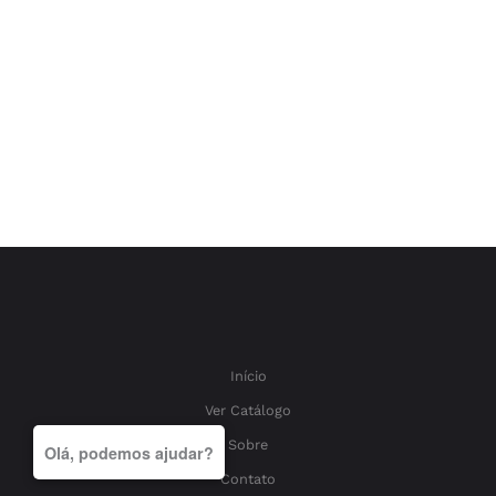
Início
Ver Catálogo
Sobre
Olá, podemos ajudar?
Contato